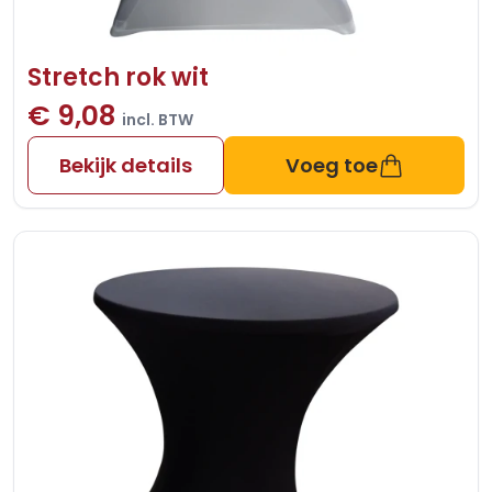
Stretch rok wit
€ 9,08
incl. BTW
Bekijk details
Voeg toe