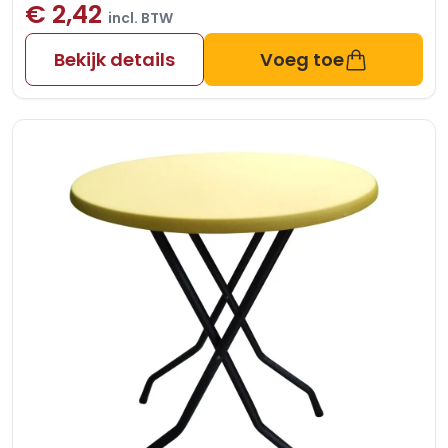
€ 2,42
incl. BTW
Bekijk details
Voeg toe