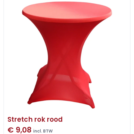
Stretch rok rood
€ 9,08
incl. BTW