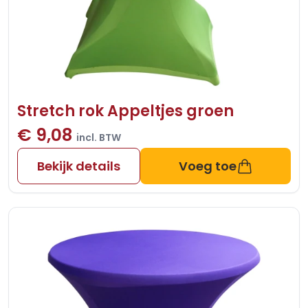
Stretch rok Appeltjes groen
€ 9,08
incl. BTW
Bekijk details
Voeg toe