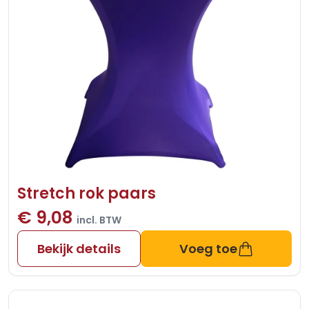
Stretch rok paars
€ 9,08
incl. BTW
Bekijk details
Voeg toe