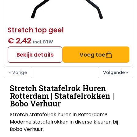
Stretch top geel
€ 2,42
incl. BTW
Bekijk details
Voeg toe
« Vorige
Volgende »
Stretch Statafelrok Huren
Rotterdam | Statafelrokken |
Bobo Verhuur
Stretch statafelrok huren in Rotterdam?
Moderne statafelrokken in diverse kleuren bij
Bobo Verhuur.