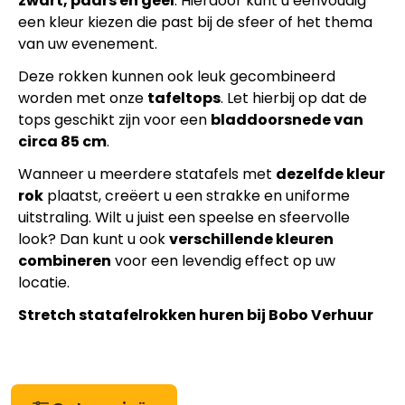
zwart, paars en geel
. Hierdoor kunt u eenvoudig
een kleur kiezen die past bij de sfeer of het thema
van uw evenement.
Deze rokken kunnen ook leuk gecombineerd
worden met onze
tafeltops
. Let hierbij op dat de
tops geschikt zijn voor een
bladdoorsnede van
circa 85 cm
.
Wanneer u meerdere statafels met
dezelfde kleur
rok
plaatst, creëert u een strakke en uniforme
uitstraling. Wilt u juist een speelse en sfeervolle
look? Dan kunt u ook
verschillende kleuren
combineren
voor een levendig effect op uw
locatie.
Stretch statafelrokken huren bij Bobo Verhuur