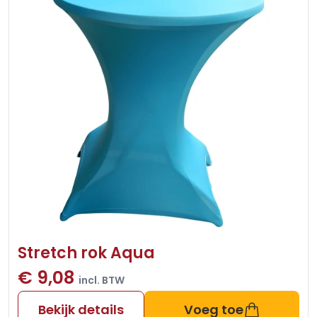
Stretch rok Aqua
€ 9,08
incl. BTW
Bekijk details
Voeg toe