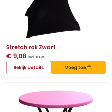
Stretch rok Zwart
€ 9,08
incl. BTW
Bekijk details
Voeg toe