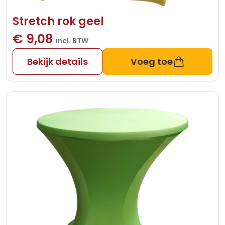
Stretch rok geel
€ 9,08
incl. BTW
Bekijk details
Voeg toe