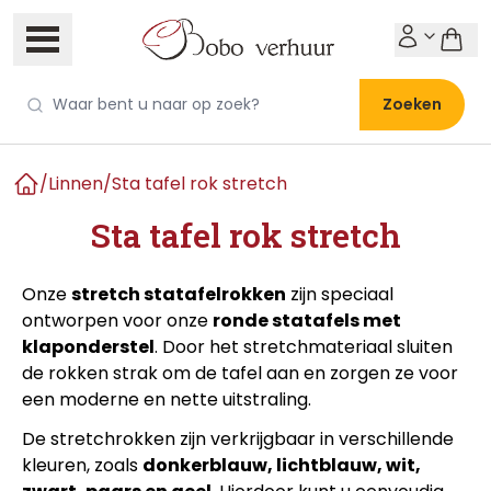
Zoeken
/
Linnen
/
Sta tafel rok stretch
Home
Sta tafel rok stretch
Onze
stretch statafelrokken
zijn speciaal
ontworpen voor onze
ronde statafels met
klaponderstel
. Door het stretchmateriaal sluiten
de rokken strak om de tafel aan en zorgen ze voor
een moderne en nette uitstraling.
De stretchrokken zijn verkrijgbaar in verschillende
kleuren, zoals
donkerblauw, lichtblauw, wit,