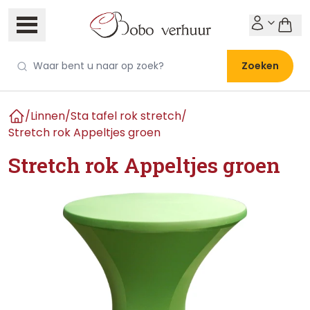
Zoeken
/
Linnen
/
Sta tafel rok stretch
/
Home
Stretch rok Appeltjes groen
Stretch rok Appeltjes groen