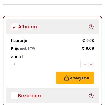
Afhalen
Huurprijs
€ 9,08
Prijs
€ 9,08
incl. BTW
Aantal
Voeg toe
Bezorgen