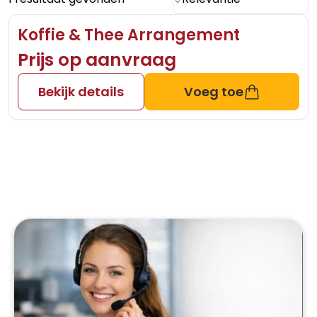
Koffie & Thee Arrangement
Prijs op aanvraag
Bekijk details
Voeg toe