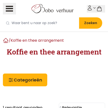
Zoeken
/
Koffie en thee arrangement
Home
Koffie en thee arrangement
Categorieën
1 resultaat gevonden
Relevantie