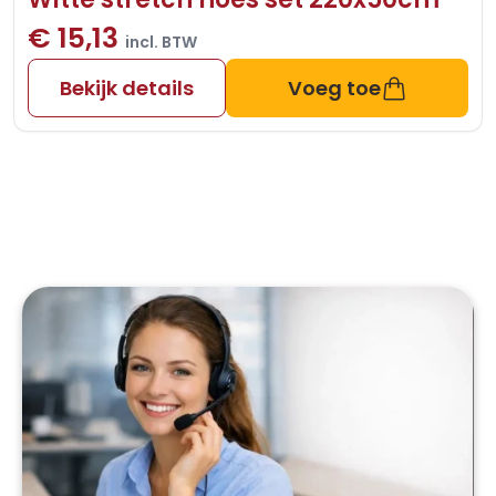
€ 15,13
incl. BTW
Bekijk details
Voeg toe