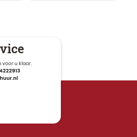
vice
 voor u klaar. 
4222913
huur.nl