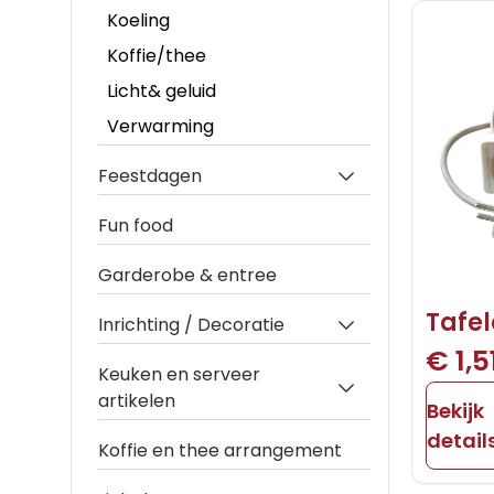
Koeling
Koffie/thee
Licht& geluid
Verwarming
Feestdagen
Fun food
Garderobe & entree
Tafe
Inrichting / Decoratie
€ 1,5
Keuken en serveer
artikelen
Bekijk
detail
Koffie en thee arrangement