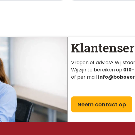
Klantenser
Vragen of advies? Wij staan
Wij zijn te bereiken op
010-
of per mail
info@bobover
Neem contact op