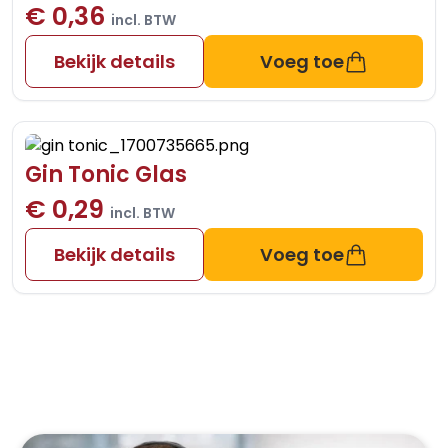
€ 0,36
incl. BTW
Bekijk details
Voeg toe
Gin Tonic Glas
€ 0,29
incl. BTW
Bekijk details
Voeg toe