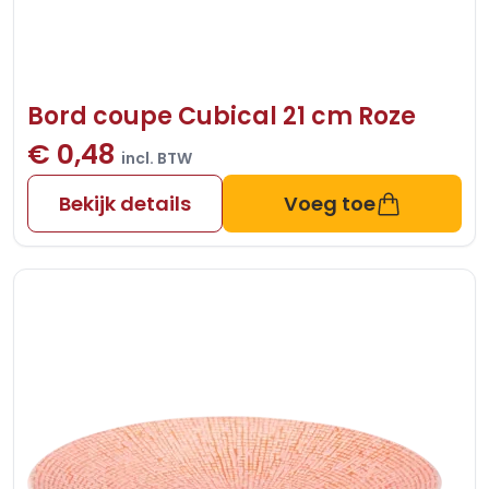
Bord coupe Cubical 21 cm Roze
€ 0,48
incl. BTW
Bekijk details
Voeg toe