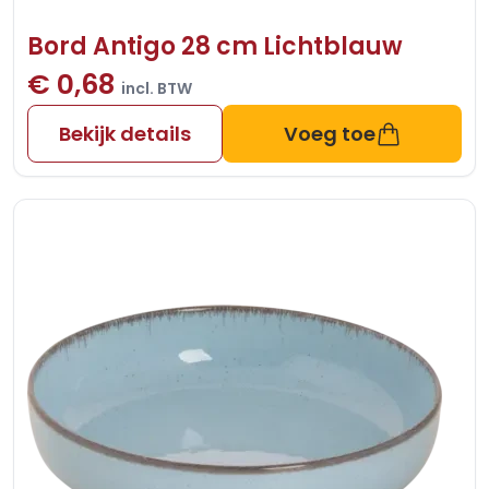
Bord Antigo 28 cm Lichtblauw
€ 0,68
incl. BTW
Bekijk details
Voeg toe