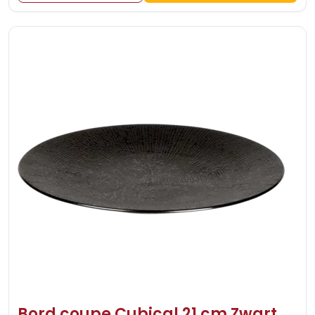
Bord coupe Cubical 21 cm Zwart