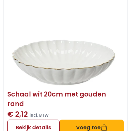
Schaal wit 20cm met gouden
rand
€ 2,12
incl. BTW
Bekijk details
Voeg toe