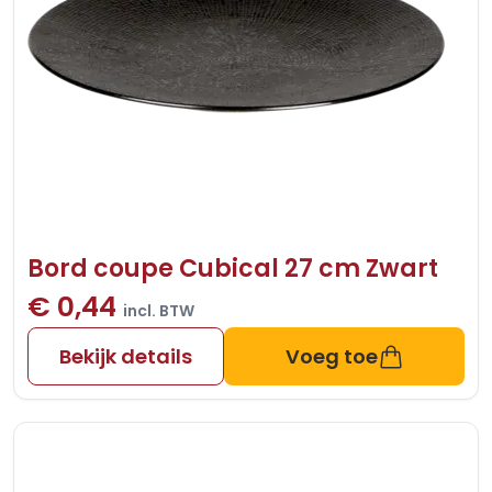
Bord coupe Cubical 27 cm Zwart
€ 0,44
incl. BTW
Bekijk details
Voeg toe