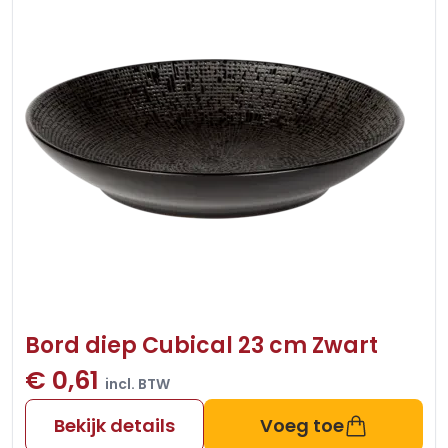
Bord diep Cubical 23 cm Zwart
€ 0,61
incl. BTW
Bekijk details
Voeg toe