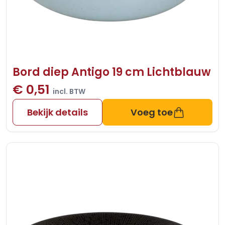
Bord diep Antigo 19 cm Lichtblauw
€ 0,51
incl. BTW
Bekijk details
Voeg toe