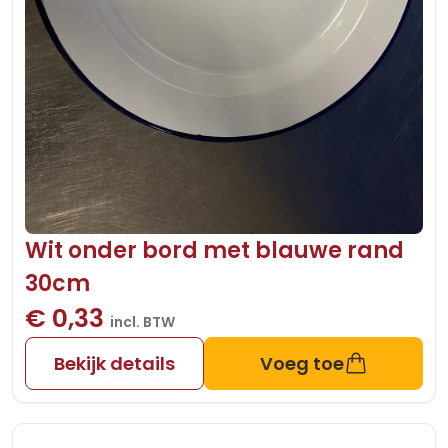
Wit onder bord met blauwe rand
30cm
€ 0,33
incl. BTW
Bekijk details
Voeg toe