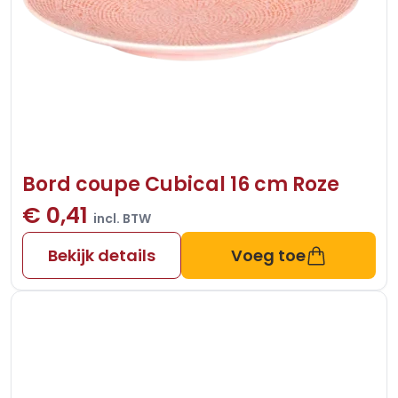
Bord coupe Cubical 16 cm Roze
€ 0,41
incl. BTW
Bekijk details
Voeg toe