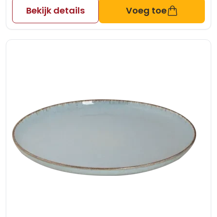
Bekijk details
Voeg toe