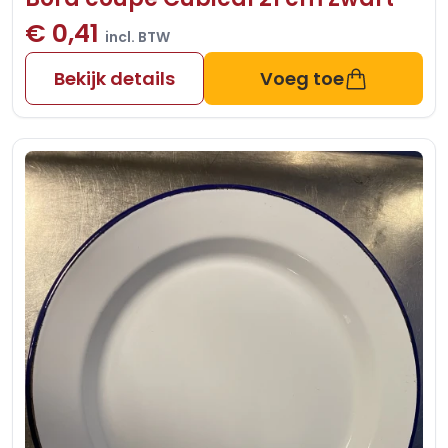
€ 0,41
incl. BTW
Bekijk details
Voeg toe