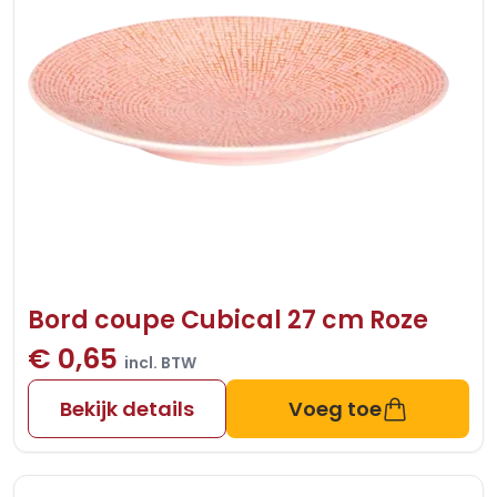
Bord coupe Cubical 27 cm Roze
€ 0,65
incl. BTW
Bekijk details
Voeg toe