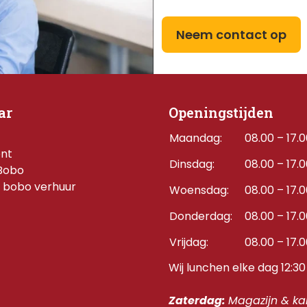
Neem contact op
ar
Openingstijden
Maandag:
08.00 – 17.
ent
Dinsdag:
08.00 – 17.
Bobo
 bobo verhuur
Woensdag:
08.00 – 17.
Donderdag:    
08.00 – 17.
Vrijdag:
08.00 – 17.
Wij lunchen elke dag 12:30 
Zaterdag: 
Magazijn & kan