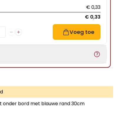
€ 0,33
€ 0,33
Voeg toe
d
t onder bord met blauwe rand 30cm