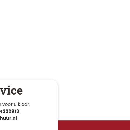
vice
 voor u klaar. 
4222913
huur.nl