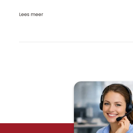
Lees meer