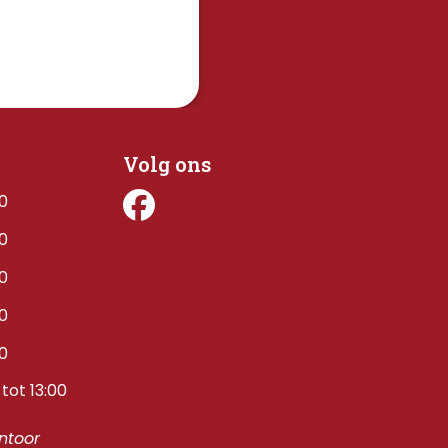
Volg ons
00
00
00
00
00
tot 13:00
toor 