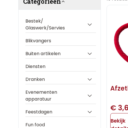
Categorieën
Bestek/
Glaswerk/Servies
Blikvangers
Buiten artikelen
Diensten
Dranken
Afzet
Evenementen
apparatuur
€ 3,
Feestdagen
Bekijk
Fun food