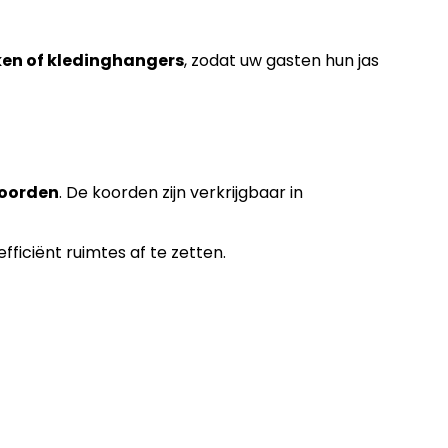
en of kledinghangers
, zodat uw gasten hun jas
koorden
. De koorden zijn verkrijgbaar in
efficiënt ruimtes af te zetten.
.