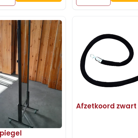
Afzetkoord zwart
piegel