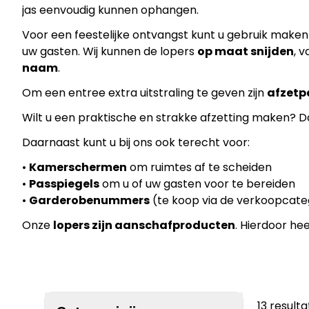
jas eenvoudig kunnen ophangen.
Voor een feestelijke ontvangst kunt u gebruik make
uw gasten. Wij kunnen de lopers
op maat snijden
, 
naam
.
Om een entree extra uitstraling te geven zijn
afzetp
Wilt u een praktische en strakke afzetting maken? D
Daarnaast kunt u bij ons ook terecht voor:
•
Kamerschermen
om ruimtes af te scheiden
•
Passpiegels
om u of uw gasten voor te bereiden
•
Garderobenummers
(te koop via de verkoopcate
Onze
lopers zijn aanschafproducten
. Hierdoor he
13 result