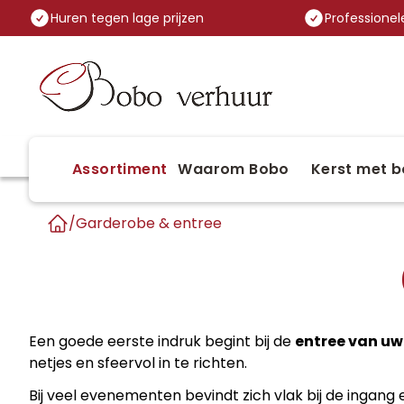
Huren tegen lage prijzen
Professionele
Assortiment
Waarom Bobo
Kerst met b
/
Garderobe & entree
Home
Een goede eerste indruk begint bij de
entree van u
netjes en sfeervol in te richten.
Bij veel evenementen bevindt zich vlak bij de ingang