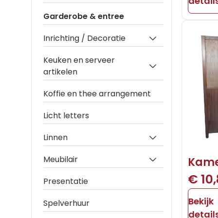
detail
Garderobe & entree
Inrichting / Decoratie
Keuken en serveer
artikelen
Koffie en thee arrangement
Licht letters
Linnen
Meubilair
Kame
€ 10
Presentatie
Bekijk
Spelverhuur
detail