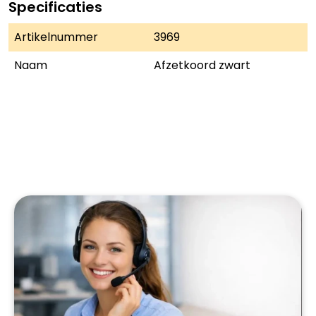
Specificaties
Artikelnummer
3969
Naam
Afzetkoord zwart