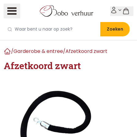
Zoeken
/
Garderobe & entree
/
Afzetkoord zwart
Home
Afzetkoord zwart