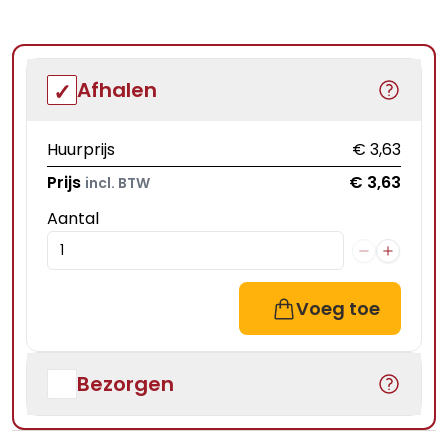
Afhalen
Huurprijs
€ 3,63
Prijs
€ 3,63
incl. BTW
Aantal
Voeg toe
Bezorgen