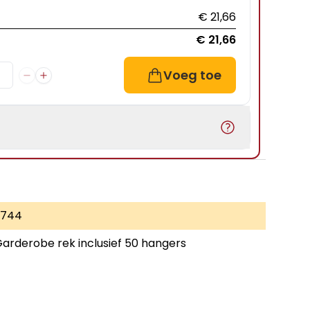
€ 21,66
€ 21,66
Voeg toe
3744
arderobe rek inclusief 50 hangers