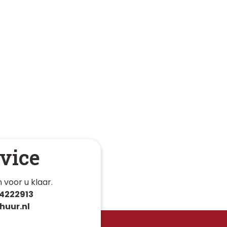
vice
 voor u klaar. 
4222913
huur.nl