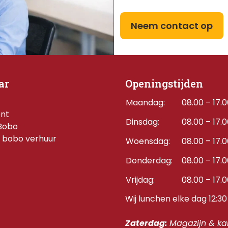
Neem contact op
ar
Openingstijden
Maandag:
08.00 – 17.
ent
Dinsdag:
08.00 – 17.
Bobo
 bobo verhuur
Woensdag:
08.00 – 17.
Donderdag:    
08.00 – 17.
Vrijdag:
08.00 – 17.
Wij lunchen elke dag 12:30 
Zaterdag: 
Magazijn & kan