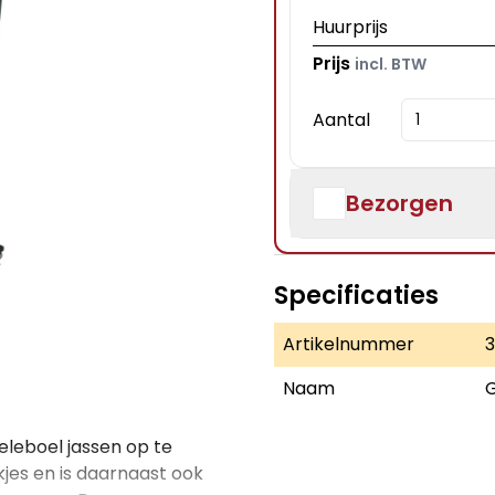
Huurprijs
Prijs
incl. BTW
Aantal
Bezorgen
Specificaties
Artikelnummer
Naam
G
eleboel jassen op te
jes en is daarnaast ook