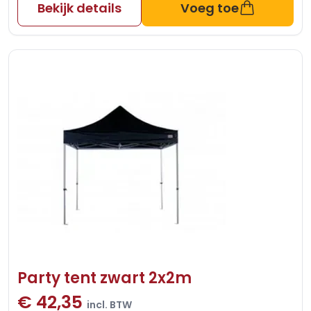
Bekijk details
Voeg toe
Party tent zwart 2x2m
€ 42,35
incl. BTW