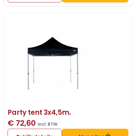
Party tent 3x4,5m.
€ 72,60
incl. BTW