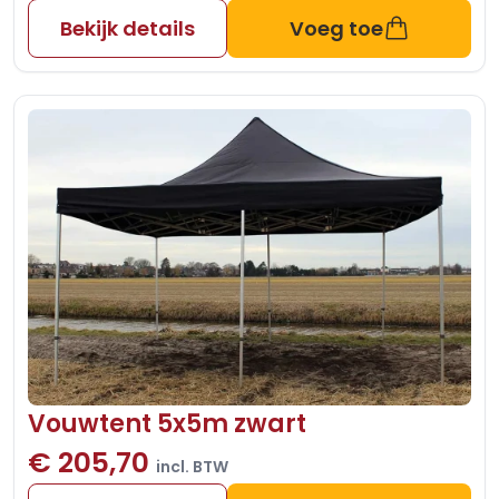
Bekijk details
Voeg toe
Vouwtent 5x5m zwart
€ 205,70
incl. BTW