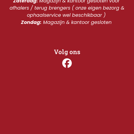
Zaterdag: 
Magazijn & kantoor gesloten voor 
afhalers / terug brengers ( onze eigen bezorg & 
ophaalservice wel beschikbaar ) 
Zondag:
 Magazijn & kantoor gesloten 
Volg ons