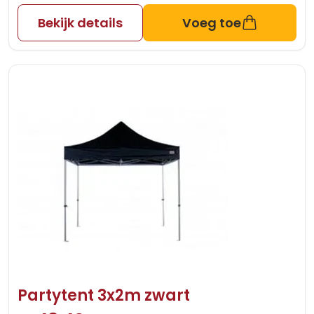
Bekijk details
Voeg toe
Partytent 3x2m zwart