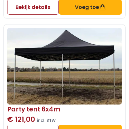
Bekijk details
Voeg toe
Party tent 6x4m
€ 121,00
incl. BTW