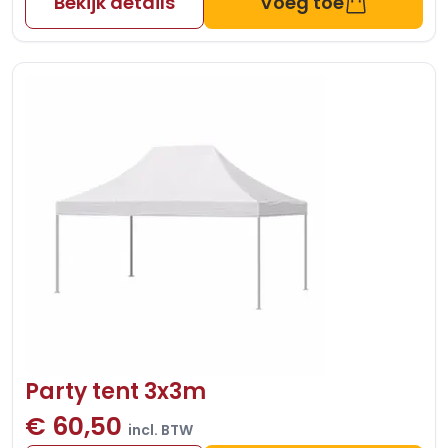
Bekijk details
Voeg toe
Party tent 3x3m
€ 60,50
incl. BTW