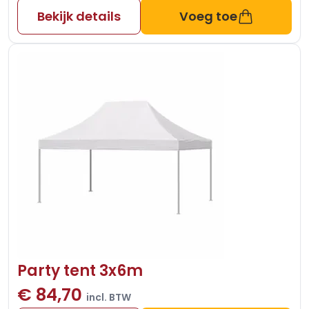
Bekijk details
Voeg toe
Party tent 3x6m
€ 84,70
incl. BTW