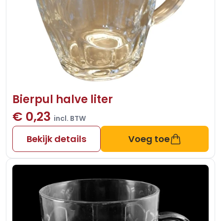
Bierpul halve liter
€ 0,23
incl. BTW
Bekijk details
Voeg toe