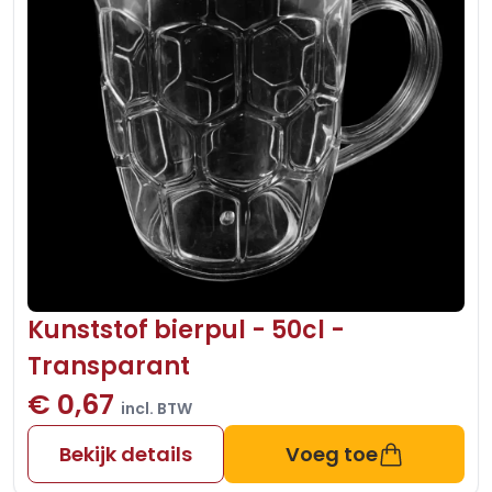
Kunststof bierpul - 50cl -
Transparant
€ 0,67
incl. BTW
Bekijk details
Voeg toe