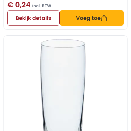
€ 0,24
incl. BTW
Bekijk details
Voeg toe