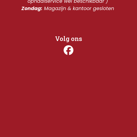
ophaalservice wel beschikbaar ) 
Zondag:
 Magazijn & kantoor gesloten 
Volg ons