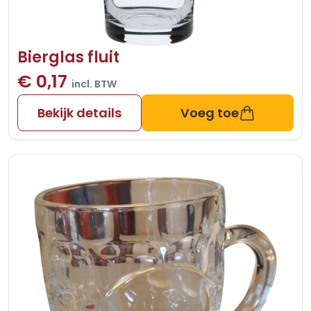
Bierglas fluit
€ 0,17
incl. BTW
Bekijk details
Voeg toe