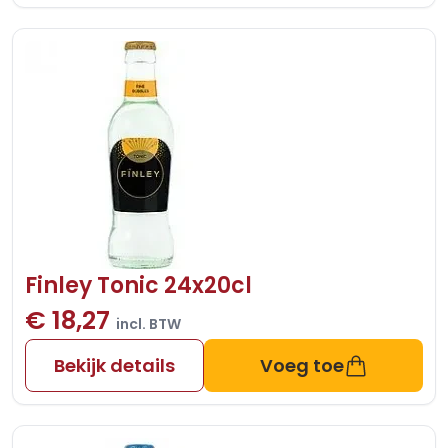
Finley Tonic 24x20cl
€ 18,27
incl. BTW
Bekijk details
Voeg toe