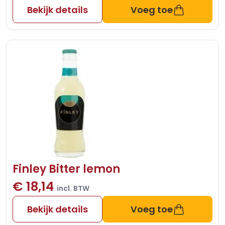
Bekijk details
Voeg toe
Finley Bitter lemon
€ 18,14
incl. BTW
Bekijk details
Voeg toe