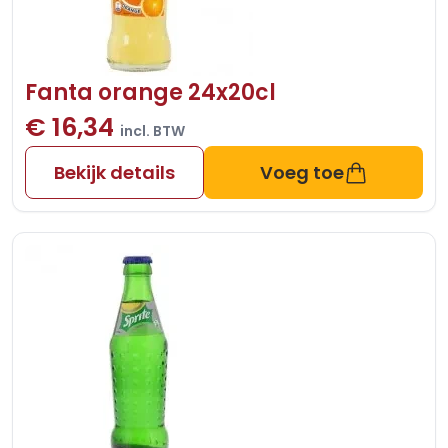
Fanta orange 24x20cl
€ 16,34
incl. BTW
Bekijk details
Voeg toe