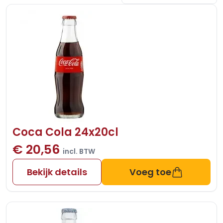
Coca Cola 24x20cl
€ 20,56
incl. BTW
Bekijk details
Voeg toe