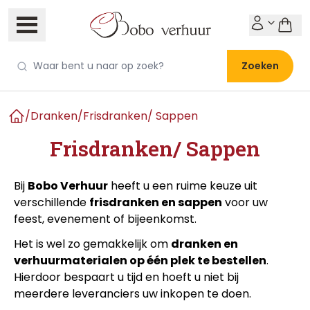
Zoeken
/
Dranken
/
Frisdranken/ Sappen
Home
Frisdranken/ Sappen
Bij
Bobo Verhuur
heeft u een ruime keuze uit
verschillende
frisdranken en sappen
voor uw
feest, evenement of bijeenkomst.
Het is wel zo gemakkelijk om
dranken en
verhuurmaterialen op één plek te bestellen
.
Hierdoor bespaart u tijd en hoeft u niet bij
meerdere leveranciers uw inkopen te doen.