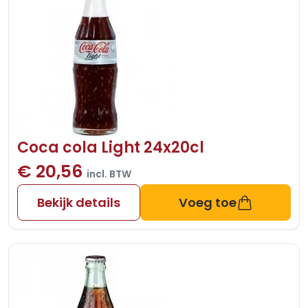
Coca cola Light 24x20cl
€ 20,56
incl. BTW
Bekijk details
Voeg toe