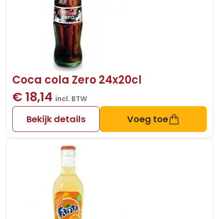
Coca cola Zero 24x20cl
€ 18,14
incl. BTW
Bekijk details
Voeg toe