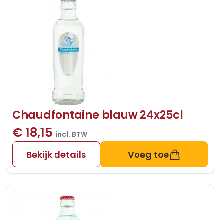
Chaudfontaine blauw 24x25cl
€ 18,15
incl. BTW
Bekijk details
Voeg toe