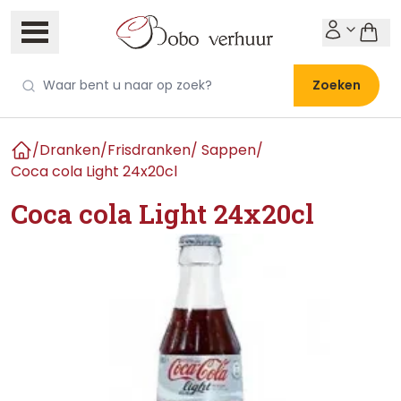
Zoeken
/
Dranken
/
Frisdranken/ Sappen
/
Home
Coca cola Light 24x20cl
Coca cola Light 24x20cl