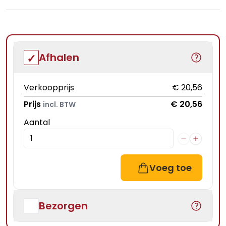
Afhalen
Verkoopprijs
€ 20,56
Prijs
€ 20,56
incl. BTW
Aantal
Voeg toe
Bezorgen