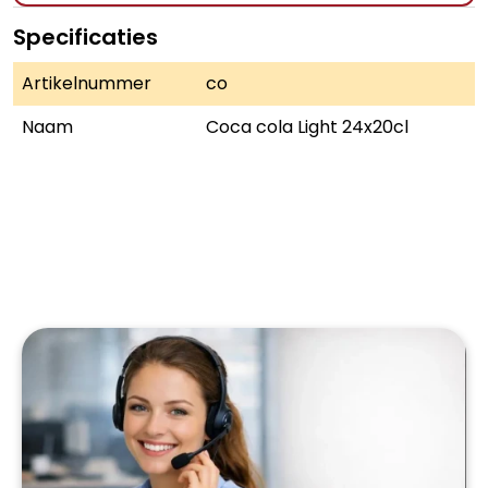
Specificaties
Artikelnummer
co
Naam
Coca cola Light 24x20cl