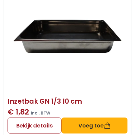
Inzetbak GN 1/3 10 cm
€ 1,82
incl. BTW
Bekijk details
Voeg toe