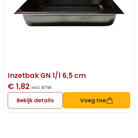
Inzetbak GN 1/1 6,5 cm
€ 1,82
incl. BTW
Bekijk details
Voeg toe