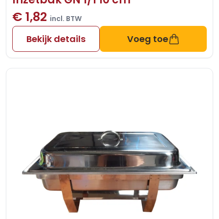
€ 1,82
incl. BTW
Bekijk details
Voeg toe