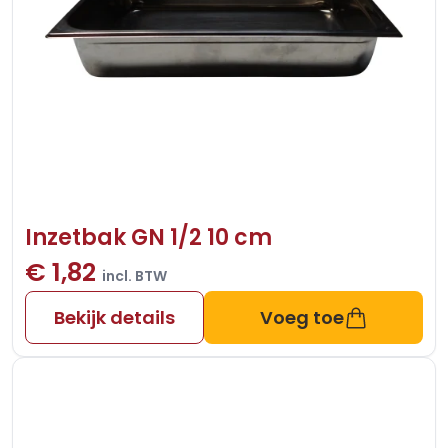
Inzetbak GN 1/2 10 cm
€ 1,82
incl. BTW
Bekijk details
Voeg toe