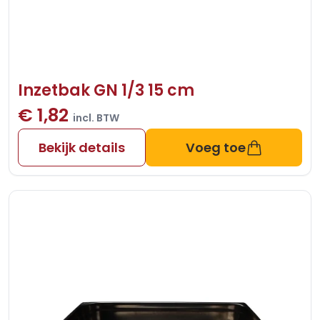
Inzetbak GN 1/3 15 cm
€ 1,82
incl. BTW
Bekijk details
Voeg toe