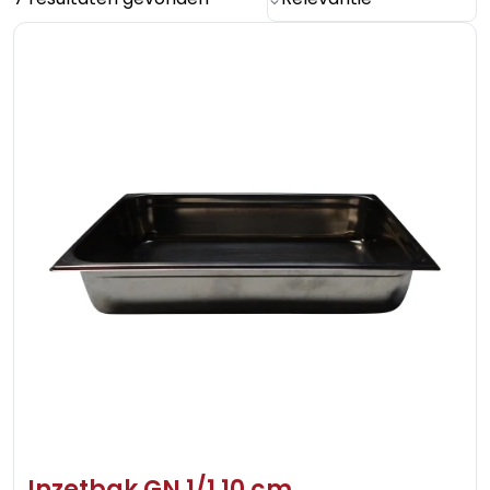
Inzetbak GN 1/1 10 cm