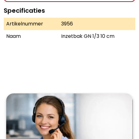
Specificaties
Artikelnummer
3956
Naam
Inzetbak GN 1/3 10 cm