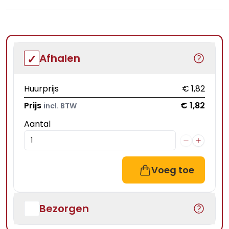
Afhalen
Huurprijs
€ 1,82
Prijs
€ 1,82
incl. BTW
Aantal
Voeg toe
Bezorgen