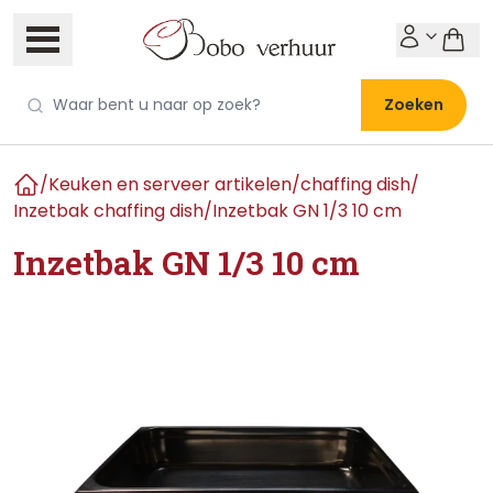
Zoeken
/
Keuken en serveer artikelen
/
chaffing dish
/
Home
Inzetbak chaffing dish
/
Inzetbak GN 1/3 10 cm
Inzetbak GN 1/3 10 cm