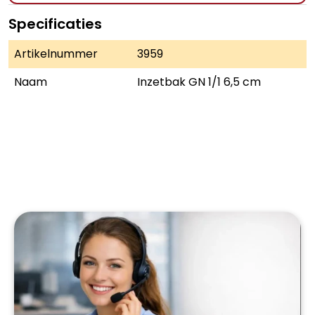
Specificaties
Artikelnummer
3959
Naam
Inzetbak GN 1/1 6,5 cm