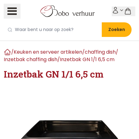
Zoeken
/
Keuken en serveer artikelen
/
chaffing dish
/
Home
Inzetbak chaffing dish
/
Inzetbak GN 1/1 6,5 cm
Inzetbak GN 1/1 6,5 cm