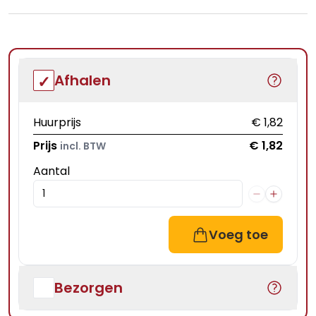
Afhalen
Huurprijs
€ 1,82
Prijs
€ 1,82
incl. BTW
Aantal
Voeg toe
Bezorgen