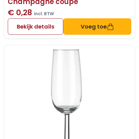
Champagne coupe
€ 0,28
incl. BTW
Bekijk details
Voeg toe