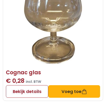
Cognac glas
€ 0,28
incl. BTW
Bekijk details
Voeg toe