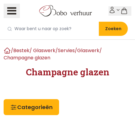
Zoeken
/
Bestek/ Glaswerk/Servies
/
Glaswerk
/
Home
Champagne glazen
Champagne glazen
Categorieën