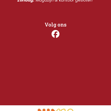
Zondag:
 Magazijn & kantoor gesloten 
Volg ons