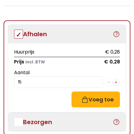
Afhalen
Huurprijs
€ 0,28
Prijs
€ 0,28
incl. BTW
Aantal
Voeg toe
Bezorgen