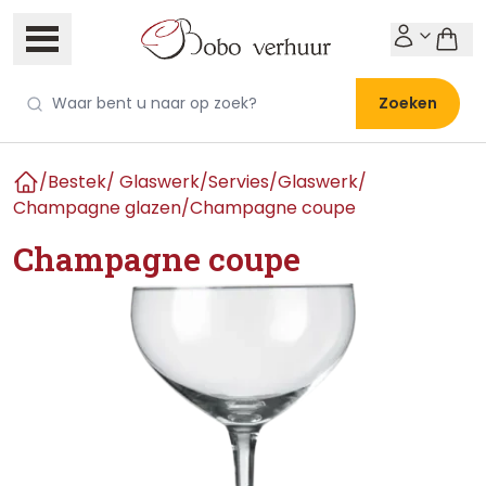
Zoeken
/
Bestek/ Glaswerk/Servies
/
Glaswerk
/
Home
Champagne glazen
/
Champagne coupe
Champagne coupe