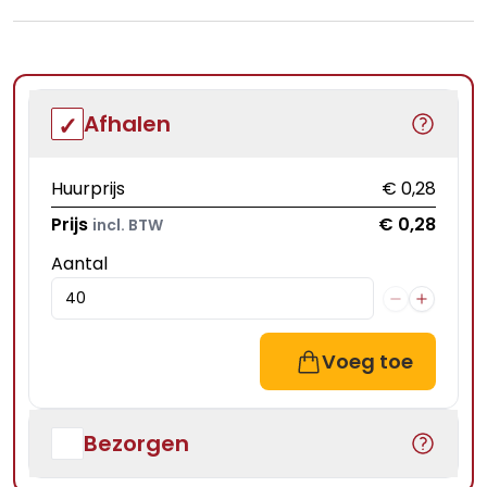
Afhalen
Huurprijs
€ 0,28
Prijs
€ 0,28
incl. BTW
Aantal
Voeg toe
Bezorgen