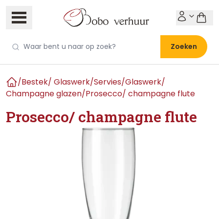
Zoeken
/
Bestek/ Glaswerk/Servies
/
Glaswerk
/
Home
Champagne glazen
/
Prosecco/ champagne flute
Prosecco/ champagne flute