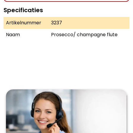
Specificaties
Artikelnummer
3237
Naam
Prosecco/ champagne flute