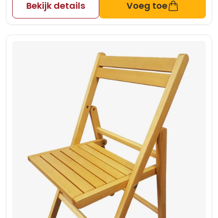
Bekijk details
Voeg toe