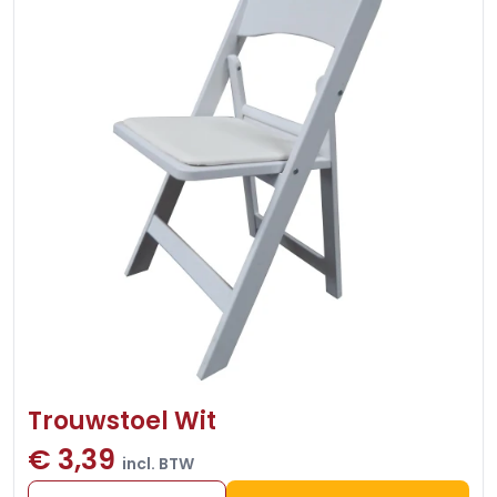
Trouwstoel Wit
€ 3,39
incl. BTW