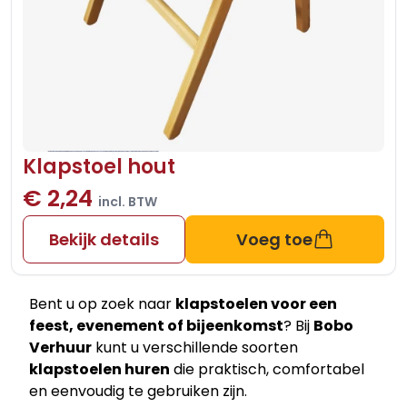
Klapstoel hout
€ 2,24
incl. BTW
Bekijk details
Voeg toe
Bent u op zoek naar
klapstoelen voor een
feest, evenement of bijeenkomst
? Bij
Bobo
Verhuur
kunt u verschillende soorten
klapstoelen huren
die praktisch, comfortabel
en eenvoudig te gebruiken zijn.