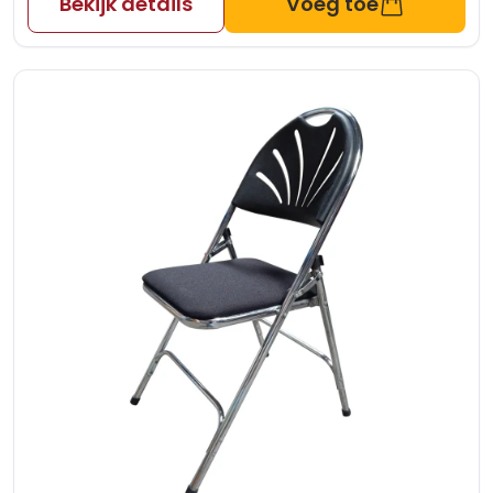
Bekijk details
Voeg toe