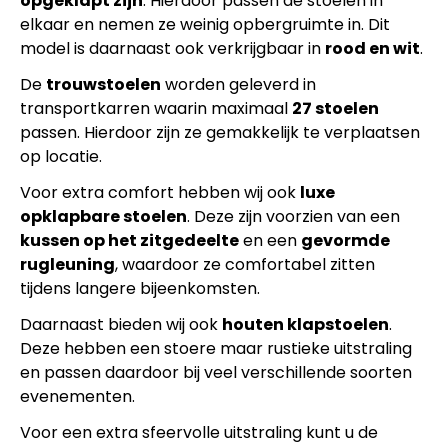
opgeklapt zijn
. Hierdoor passen de stoelen in
elkaar en nemen ze weinig opbergruimte in. Dit
model is daarnaast ook verkrijgbaar in
rood en wit
.
De
trouwstoelen
worden geleverd in
transportkarren waarin maximaal
27 stoelen
passen. Hierdoor zijn ze gemakkelijk te verplaatsen
op locatie.
Voor extra comfort hebben wij ook
luxe
opklapbare stoelen
. Deze zijn voorzien van een
kussen op het zitgedeelte
en een
gevormde
rugleuning
, waardoor ze comfortabel zitten
tijdens langere bijeenkomsten.
Daarnaast bieden wij ook
houten klapstoelen
.
Deze hebben een stoere maar rustieke uitstraling
en passen daardoor bij veel verschillende soorten
evenementen.
Voor een extra sfeervolle uitstraling kunt u de