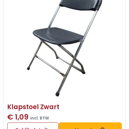
Klapstoel Zwart
€ 1,09
incl. BTW