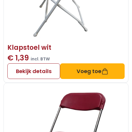
Klapstoel wit
€ 1,39
incl. BTW
Bekijk details
Voeg toe