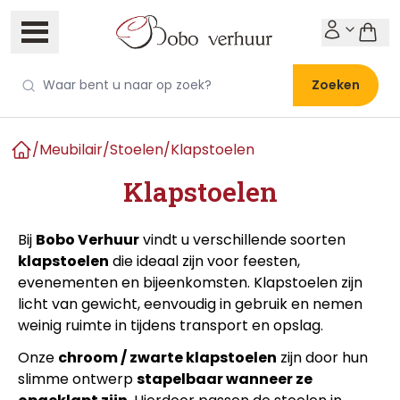
Zoeken
/
Meubilair
/
Stoelen
/
Klapstoelen
Home
Klapstoelen
Bij
Bobo Verhuur
vindt u verschillende soorten
klapstoelen
die ideaal zijn voor feesten,
evenementen en bijeenkomsten. Klapstoelen zijn
licht van gewicht, eenvoudig in gebruik en nemen
weinig ruimte in tijdens transport en opslag.
Onze
chroom / zwarte klapstoelen
zijn door hun
slimme ontwerp
stapelbaar wanneer ze