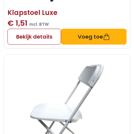
Klapstoel Luxe
€ 1,51
incl. BTW
Bekijk details
Voeg toe