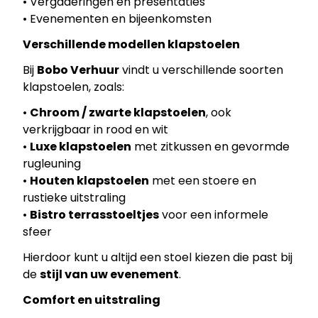
• Vergaderingen en presentaties
• Evenementen en bijeenkomsten
Verschillende modellen klapstoelen
Bij
Bobo Verhuur
vindt u verschillende soorten
klapstoelen, zoals:
•
Chroom / zwarte klapstoelen
, ook
verkrijgbaar in rood en wit
•
Luxe klapstoelen
met zitkussen en gevormde
rugleuning
•
Houten klapstoelen
met een stoere en
rustieke uitstraling
•
Bistro terrasstoeltjes
voor een informele
sfeer
Hierdoor kunt u altijd een stoel kiezen die past bij
de
stijl van uw evenement
.
Comfort en uitstraling