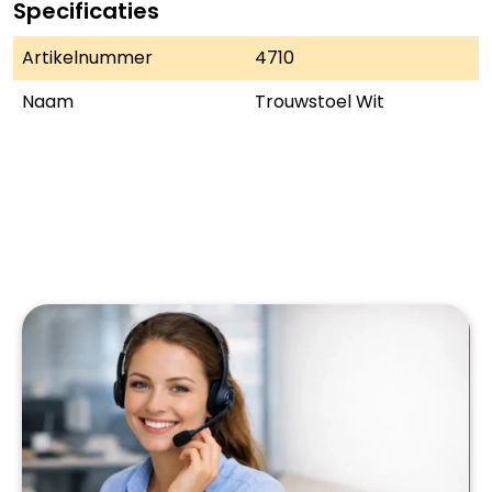
Specificaties
Artikelnummer
4710
Naam
Trouwstoel Wit