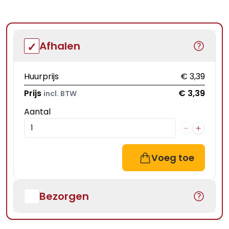
Afhalen
Huurprijs
€ 3,39
Prijs
€ 3,39
incl. BTW
Aantal
Voeg toe
Bezorgen