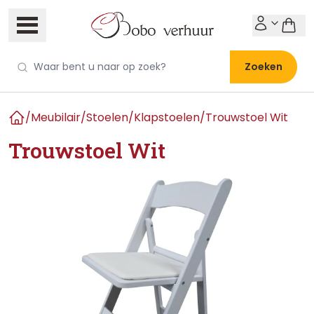
Zoeken
/
Meubilair
/
Stoelen
/
Klapstoelen
/
Trouwstoel Wit
Home
Trouwstoel Wit