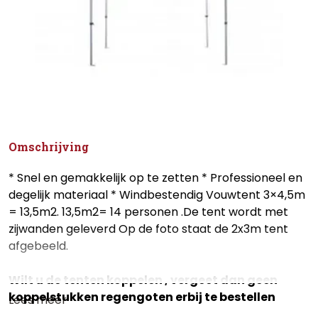
Omschrijving
* Snel en gemakkelijk op te zetten * Professioneel en
degelijk materiaal * Windbestendig Vouwtent 3×4,5m
= 13,5m2. 13,5m2= 14 personen .De tent wordt met
zijwanden geleverd Op de foto staat de 2x3m tent
afgebeeld.
Wilt u de tenten koppelen , vergeet dan geen
koppelstukken regengoten erbij te bestellen
Lees meer