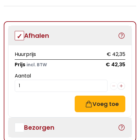
Afhalen
Huurprijs
€ 42,35
Prijs
€ 42,35
incl. BTW
Aantal
Voeg toe
Bezorgen