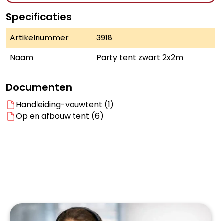
Specificaties
Artikelnummer
3918
Naam
Party tent zwart 2x2m
Documenten
Handleiding-vouwtent (1)
Op en afbouw tent (6)