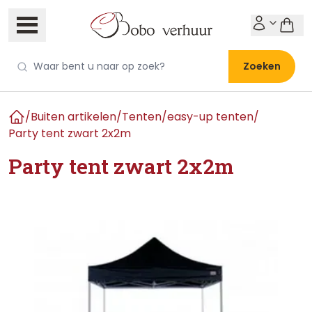
Zoeken
/
Buiten artikelen
/
Tenten
/
easy-up tenten
/
Home
Party tent zwart 2x2m
Party tent zwart 2x2m