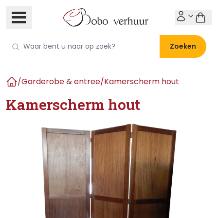
Zoeken
/
Garderobe & entree
/
Kamerscherm hout
Home
Kamerscherm hout