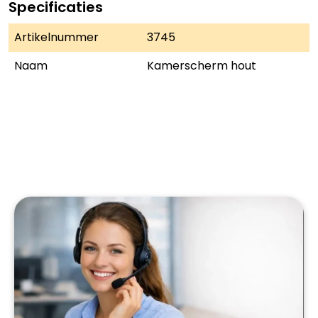
Specificaties
Artikelnummer
3745
Naam
Kamerscherm hout