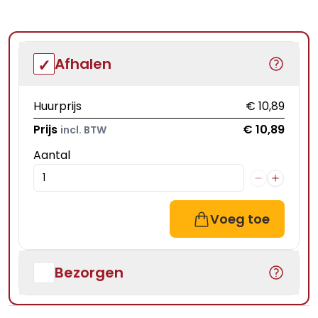
Afhalen
Huurprijs
€ 10,89
Prijs
€ 10,89
incl. BTW
Aantal
Voeg toe
Bezorgen