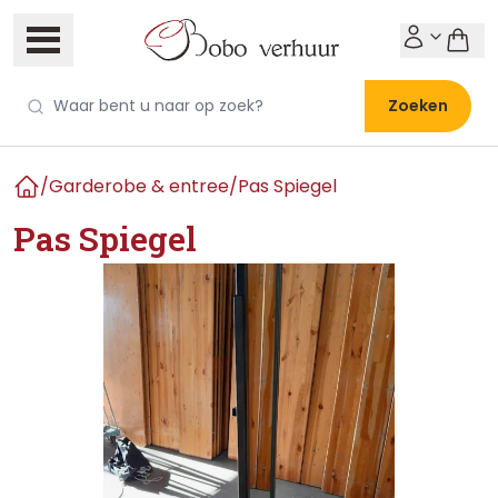
Zoeken
/
Garderobe & entree
/
Pas Spiegel
Home
Pas Spiegel