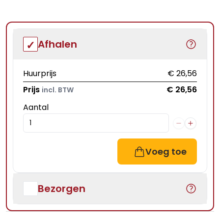
Afhalen
Huurprijs
€ 26,56
Prijs
€ 26,56
incl. BTW
Aantal
Voeg toe
Bezorgen