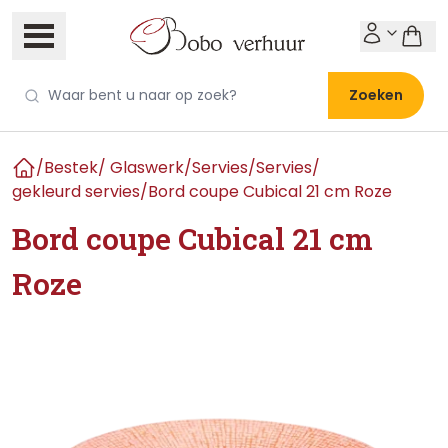
Zoeken
/
Bestek/ Glaswerk/Servies
/
Servies
/
Home
gekleurd servies
/
Bord coupe Cubical 21 cm Roze
Bord coupe Cubical 21 cm
Roze