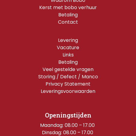
Waarom Bobo
Kerst met bobo verhuur
Betaling
Contact
Levering
Vacature
Links
Betaling
Veel gestelde vragen
Storing / Defect / Manco
Privacy Statement
Leveringsvoorwaarden
Openingstijden
Maandag: 08.00 – 17.00 
Dinsdag: 08.00 – 17.00 