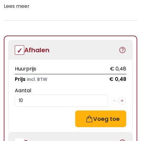
Lees meer
Afhalen
Huurprijs
€ 0,48
Prijs
€ 0,48
incl. BTW
Aantal
Voeg toe