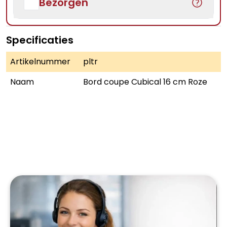
Bezorgen
Specificaties
Artikelnummer
pltr
Naam
Bord coupe Cubical 16 cm Roze