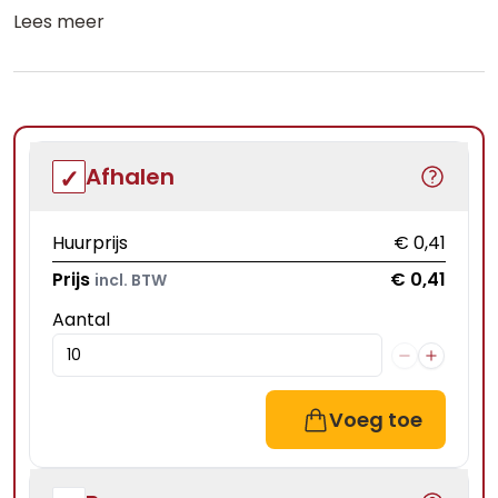
Lees meer
Afhalen
Huurprijs
€ 0,41
Prijs
€ 0,41
incl. BTW
Aantal
Voeg toe