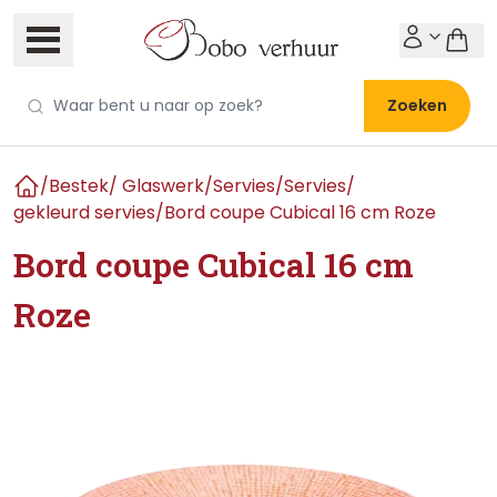
Zoeken
/
Bestek/ Glaswerk/Servies
/
Servies
/
Home
gekleurd servies
/
Bord coupe Cubical 16 cm Roze
Bord coupe Cubical 16 cm
Roze