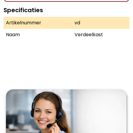
Specificaties
Artikelnummer
vd
Naam
Verdeelkast