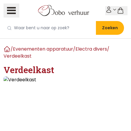
Zoeken
/
Evenementen apparatuur
/
Electra divers
/
Home
Verdeelkast
Verdeelkast