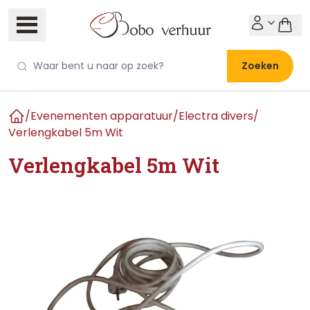
Zoeken
/
Evenementen apparatuur
/
Electra divers
/
Home
Verlengkabel 5m Wit
Verlengkabel 5m Wit