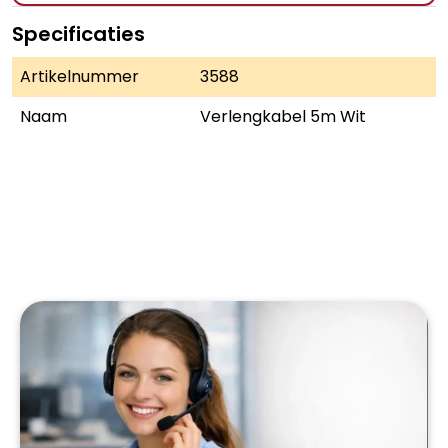
Specificaties
Artikelnummer
3588
Naam
Verlengkabel 5m Wit