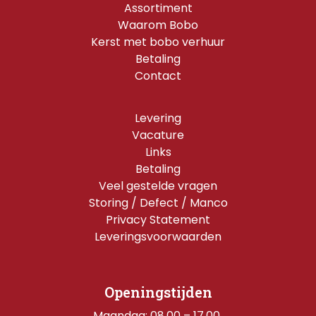
Assortiment
Waarom Bobo
Kerst met bobo verhuur
Betaling
Contact
Levering
Vacature
Links
Betaling
Veel gestelde vragen
Storing / Defect / Manco
Privacy Statement
Leveringsvoorwaarden
Openingstijden
Maandag: 08.00 – 17.00 