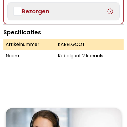
Bezorgen
Specificaties
Artikelnummer
KABELGOOT
Naam
Kabelgoot 2 kanaals