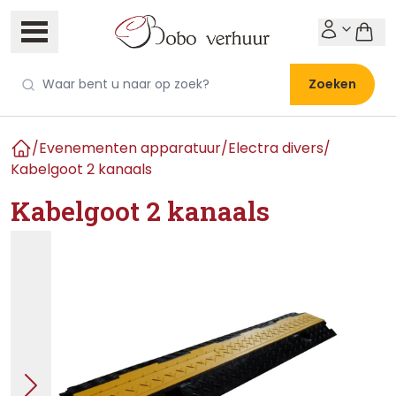
Zoeken
/
Evenementen apparatuur
/
Electra divers
/
Home
Kabelgoot 2 kanaals
Kabelgoot 2 kanaals