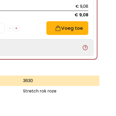
€ 9,08
€ 9,08
Voeg toe
3630
Stretch rok roze