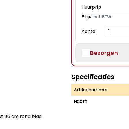
Huurprijs
Prijs
incl. BTW
Aantal
Bezorgen
Specificaties
Artikelnummer
Naam
et 85 cm rond blad.