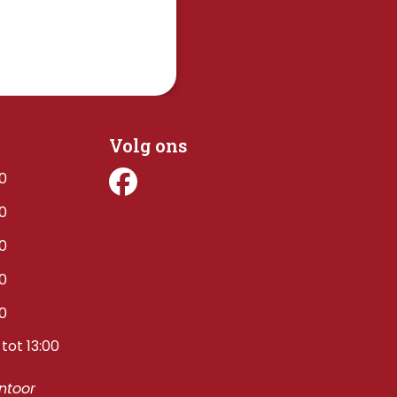
Volg ons
00
00
00
00
00
tot 13:00
toor 