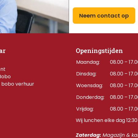
Neem contact op
ar
Openingstijden
Maandag:
08.00 – 17.
ent
Dinsdag:
08.00 – 17.
Bobo
 bobo verhuur
Woensdag:
08.00 – 17.
Donderdag:    
08.00 – 17.
Vrijdag:
08.00 – 17.
Wij lunchen elke dag 12:30 
Zaterdag: 
Magazijn & kan