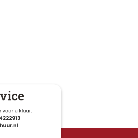
vice
 voor u klaar. 
4222913
huur.nl