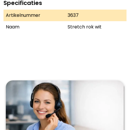
Specificaties
Artikelnummer
3637
Naam
Stretch rok wit