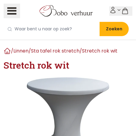
Zoeken
/
Linnen
/
Sta tafel rok stretch
/
Stretch rok wit
Home
Stretch rok wit