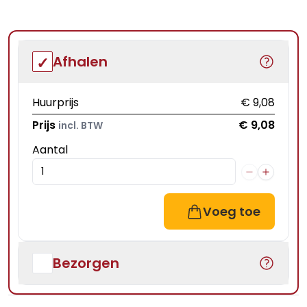
Afhalen
Huurprijs
€ 9,08
Prijs
€ 9,08
incl. BTW
Aantal
Voeg toe
Bezorgen