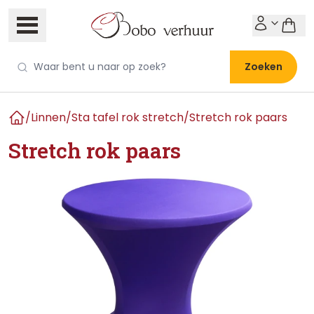
Zoeken
/
Linnen
/
Sta tafel rok stretch
/
Stretch rok paars
Home
Stretch rok paars