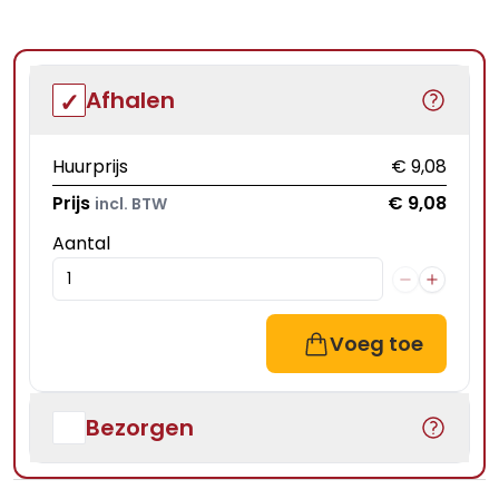
Afhalen
Huurprijs
€ 9,08
Prijs
€ 9,08
incl. BTW
Aantal
Voeg toe
Bezorgen