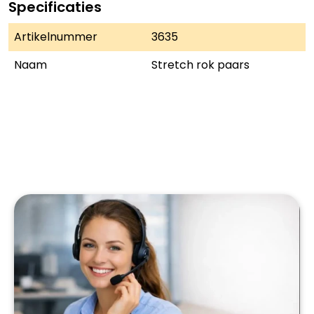
Specificaties
Artikelnummer
3635
Naam
Stretch rok paars