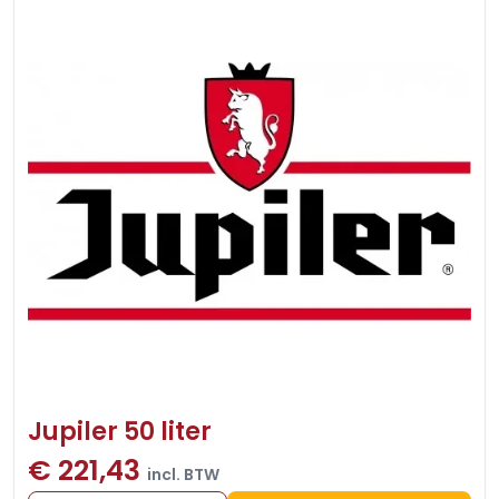
Jupiler 50 liter
€ 221,43
incl. BTW