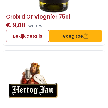
Croix d'Or Viognier 75cl
€ 9,08
incl. BTW
Bekijk details
Voeg toe