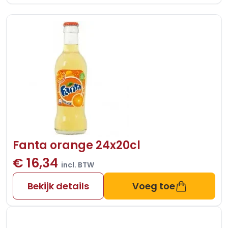
Fanta orange 24x20cl
€ 16,34
incl. BTW
Bekijk details
Voeg toe