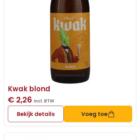
Kwak blond
€ 2,26
incl. BTW
Bekijk details
Voeg toe