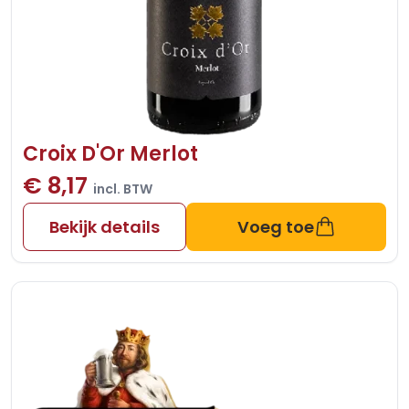
Croix D'Or Merlot
€ 8,17
incl. BTW
Bekijk details
Voeg toe