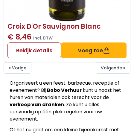
Croix D'Or Sauvignon Blanc
€ 8,46
incl. BTW
Bekijk details
Voeg toe
« Vorige
Volgende »
Organiseert u een feest, barbecue, receptie of
evenement? Bij
Bobo Verhuur
kunt u naast het
huren van materialen ook terecht voor de
verkoop van dranken
. Zo kunt u alles
eenvoudig op één plek regelen voor uw
evenement.
Of het nu gaat om een kleine bijeenkomst met