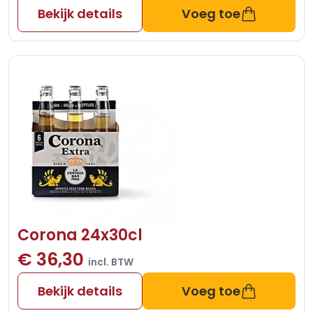
Bekijk details
Voeg toe
Corona 24x30cl
€ 36,30
incl. BTW
Bekijk details
Voeg toe