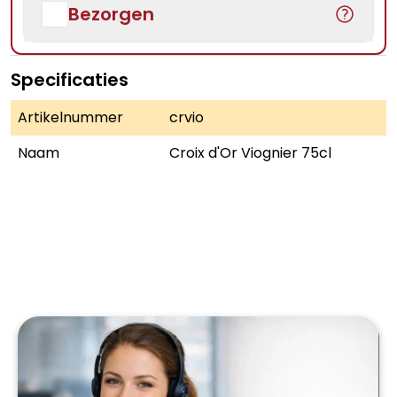
Bezorgen
Specificaties
Artikelnummer
crvio
Naam
Croix d'Or Viognier 75cl