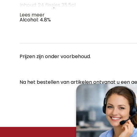
Inhoud: 24 flesjes 35,5cl
Lees meer
Alcohol: 4.8%
Prijzen zijn onder voorbehoud.
Na het bestellen van artikelen ontvangt u een geh