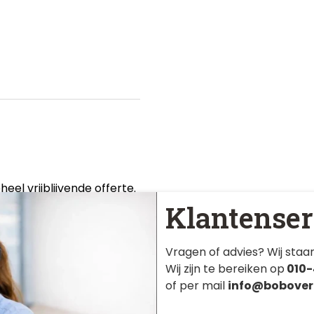
eel vrijblijvende offerte.
Klantenser
Vragen of advies? Wij staan
Wij zijn te bereiken op
010-
of per mail
info@bobover