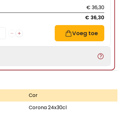
€ 36,30
€ 36,30
Voeg toe
Cor
Corona 24x30cl