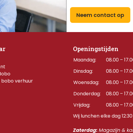
Neem contact op
ar
Openingstijden
Maandag:
08.00 – 17.
ent
Dinsdag:
08.00 – 17.
Bobo
 bobo verhuur
Woensdag:
08.00 – 17.
Donderdag:    
08.00 – 17.
Vrijdag:
08.00 – 17.
Wij lunchen elke dag 12:30 
Zaterdag: 
Magazijn & kan