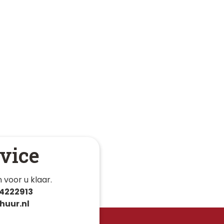
vice
 voor u klaar. 
4222913
huur.nl