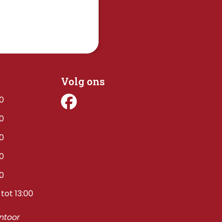
Volg ons
00
00
00
00
00
tot 13:00
toor 