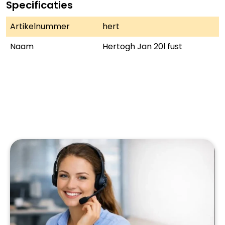
Specificaties
Artikelnummer
hert
Naam
Hertogh Jan 20l fust