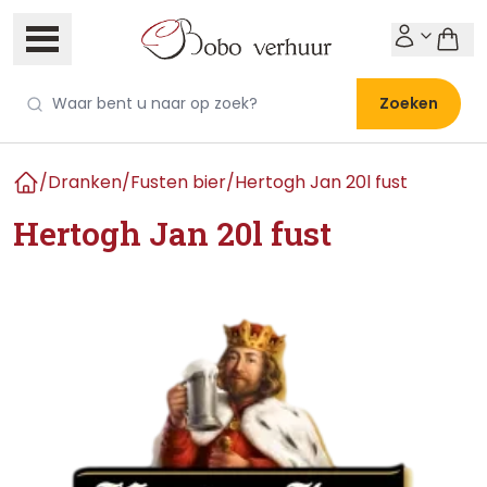
Zoeken
/
Dranken
/
Fusten bier
/
Hertogh Jan 20l fust
Home
Hertogh Jan 20l fust