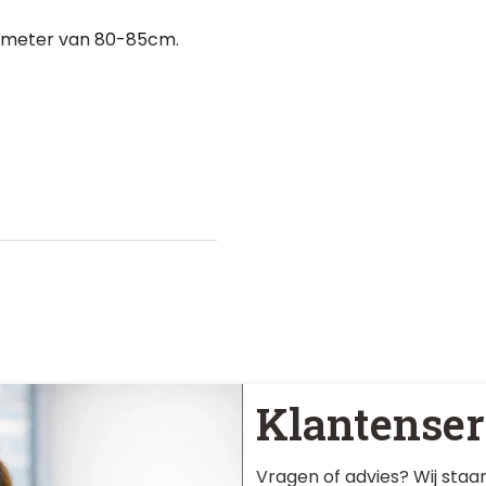
iameter van 80-85cm.
Klantenser
Vragen of advies? Wij staan