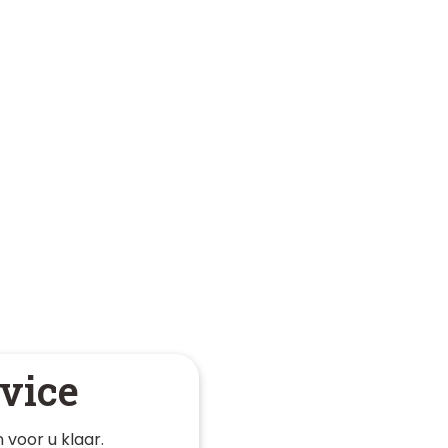
vice
 voor u klaar. 