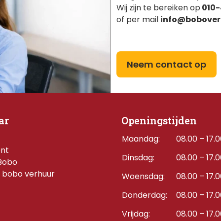
Wij zijn te bereiken op
010-
of per mail
info@bobover
Neem contact op
ar
Openingstijden
Maandag:
08.00 – 17.
ent
Dinsdag:
08.00 – 17.
Bobo
 bobo verhuur
Woensdag:
08.00 – 17.
Donderdag:    
08.00 – 17.
Vrijdag:
08.00 – 17.