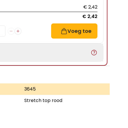
€ 2,42
€ 2,42
Voeg toe
3645
Stretch top rood