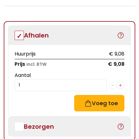
Afhalen
Huurprijs
€ 9,08
Prijs
€ 9,08
incl. BTW
Aantal
Voeg toe
Bezorgen