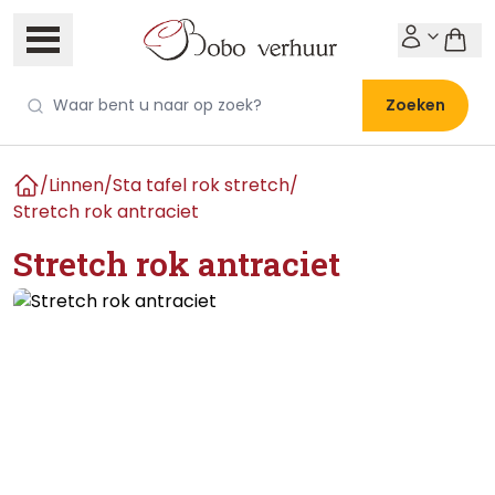
Zoeken
/
Linnen
/
Sta tafel rok stretch
/
Home
Stretch rok antraciet
Stretch rok antraciet