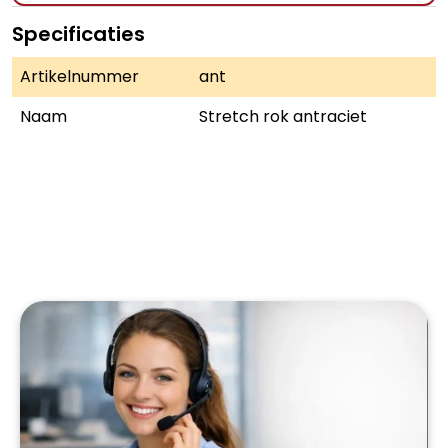
Specificaties
Artikelnummer
ant
Naam
Stretch rok antraciet