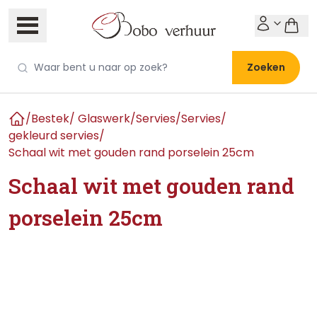
Zoeken
/
Bestek/ Glaswerk/Servies
/
Servies
/
Home
gekleurd servies
/
Schaal wit met gouden rand porselein 25cm
Schaal wit met gouden rand
porselein 25cm