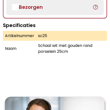
Bezorgen
Specificaties
Artikelnummer
sc25
Schaal wit met gouden rand
Naam
porselein 25cm