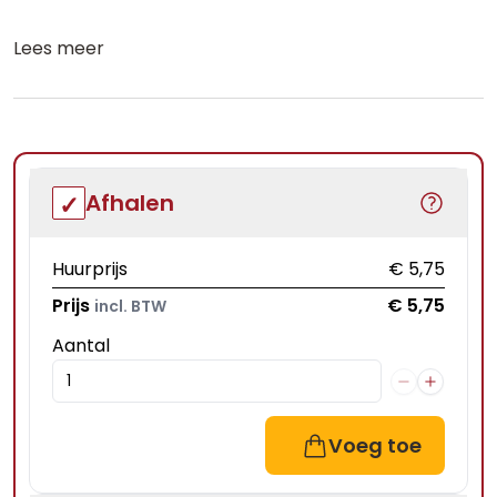
Lees meer
Afhalen
Huurprijs
€ 5,75
Prijs
€ 5,75
incl. BTW
Aantal
Voeg toe