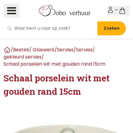
Zoeken
/
Bestek/ Glaswerk/Servies
/
Servies
/
Home
gekleurd servies
/
Schaal porselein wit met gouden rand 15cm
Schaal porselein wit met
gouden rand 15cm