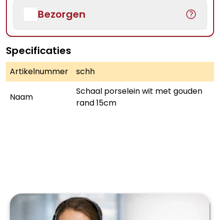
Bezorgen
Specificaties
Artikelnummer
schh
Schaal porselein wit met gouden
Naam
rand 15cm