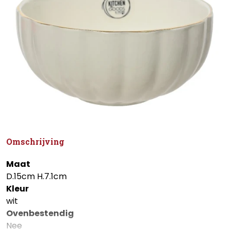
Omschrijving
Maat
D.15cm H.7.1cm
Kleur
wit
Ovenbestendig
Nee