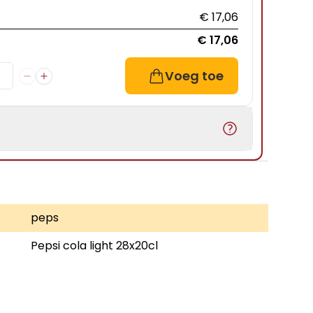
€ 17,06
€ 17,06
Voeg toe
peps
Pepsi cola light 28x20cl