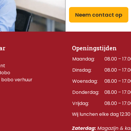
Neem contact op
ar
Openingstijden
Maandag:
08.00 – 17.
ent
Dinsdag:
08.00 – 17.
Bobo
 bobo verhuur
Woensdag:
08.00 – 17.
Donderdag:    
08.00 – 17.
Vrijdag:
08.00 – 17.
Wij lunchen elke dag 12:30 
Zaterdag: 
Magazijn & kan