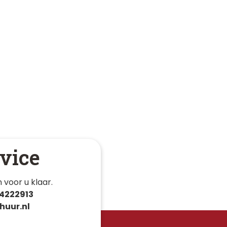
vice
 voor u klaar. 
4222913
huur.nl