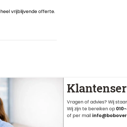
eel vrijblijvende offerte.
Klantenser
Vragen of advies? Wij staan
Wij zijn te bereiken op
010-
of per mail
info@bobover