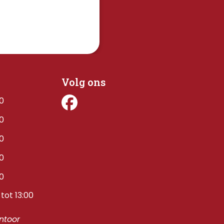
Volg ons
00
00
00
00
00
tot 13:00
toor 