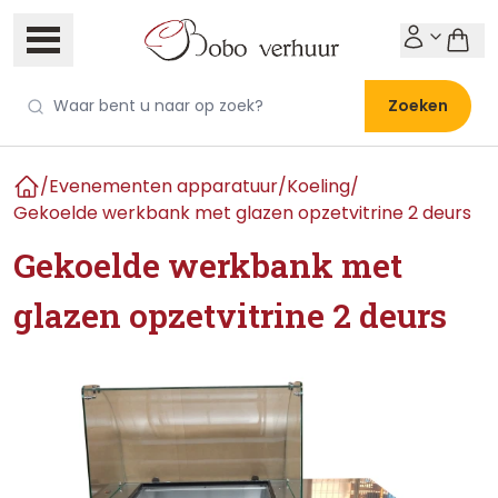
Zoeken
/
Evenementen apparatuur
/
Koeling
/
Home
Gekoelde werkbank met glazen opzetvitrine 2 deurs
Gekoelde werkbank met
glazen opzetvitrine 2 deurs