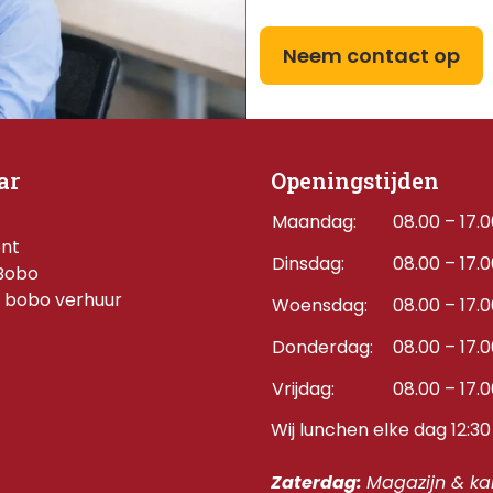
Neem contact op
ar
Openingstijden
Maandag:
08.00 – 17.
ent
Dinsdag:
08.00 – 17.
Bobo
 bobo verhuur
Woensdag:
08.00 – 17.
Donderdag:    
08.00 – 17.
Vrijdag:
08.00 – 17.
Wij lunchen elke dag 12:30 
Zaterdag: 
Magazijn & kan