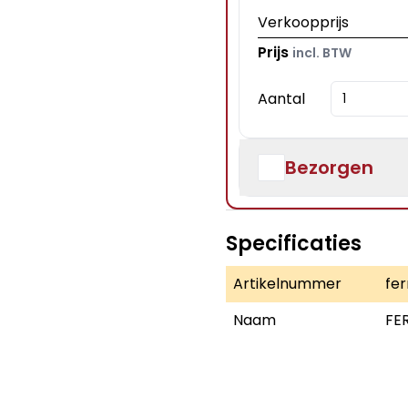
Verkoopprijs
Prijs
incl. BTW
Aantal
Bezorgen
Specificaties
Artikelnummer
fe
Naam
FE