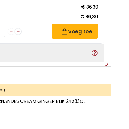
€ 36,30
€ 36,30
Voeg toe
rng
RNANDES CREAM GINGER BLIK 24X33CL