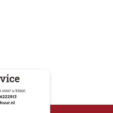
vice
 voor u klaar. 
4222913
huur.nl