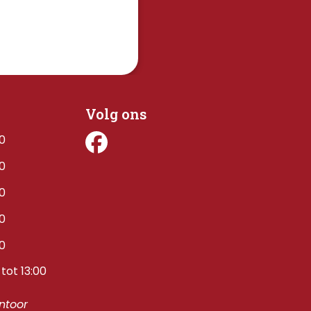
Volg ons
00
00
00
00
00
tot 13:00
toor 