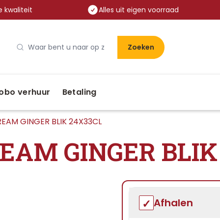
 kwaliteit
Alles uit eigen voorraad
Zoeken
obo verhuur
Betaling
EAM GINGER BLIK 24X33CL
EAM GINGER BLIK
Afhalen