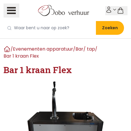
Zoeken
/
Evenementen apparatuur
/
Bar/ tap
/
Home
Bar 1 kraan Flex
Bar 1 kraan Flex