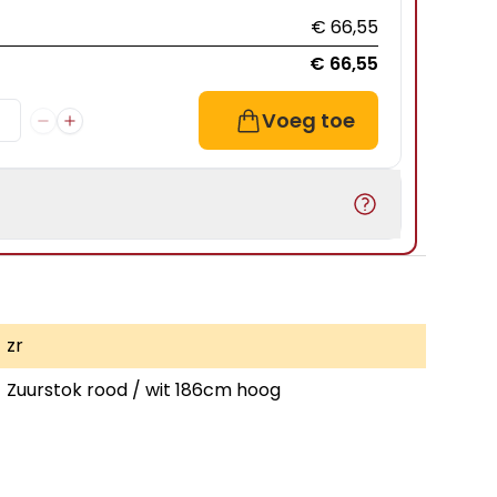
€ 66,55
€ 66,55
Voeg toe
zr
Zuurstok rood / wit 186cm hoog