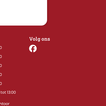
Volg ons
00
00
00
00
00
tot 13:00
toor 