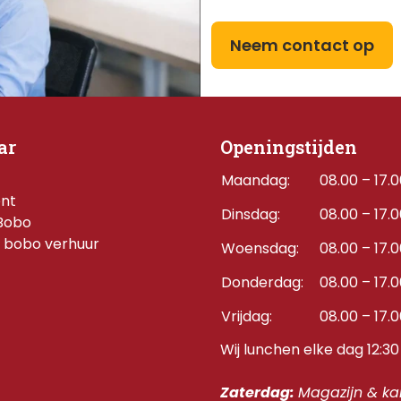
Neem contact op
ar
Openingstijden
Maandag:
08.00 – 17.
ent
Dinsdag:
08.00 – 17.
Bobo
 bobo verhuur
Woensdag:
08.00 – 17.
Donderdag:    
08.00 – 17.
Vrijdag:
08.00 – 17.
Wij lunchen elke dag 12:30 
Zaterdag: 
Magazijn & kan