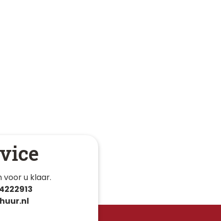
vice
 voor u klaar. 
4222913
huur.nl