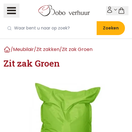
Zoeken
/
Meubilair
/
Zit zakken
/
Zit zak Groen
Home
Zit zak Groen