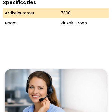
Specificaties
Artikelnummer
7300
Naam
Zit zak Groen