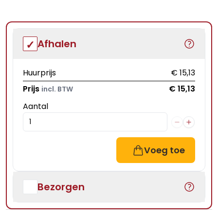
Afhalen
Huurprijs
€ 15,13
Prijs
€ 15,13
incl. BTW
Aantal
Voeg toe
Bezorgen