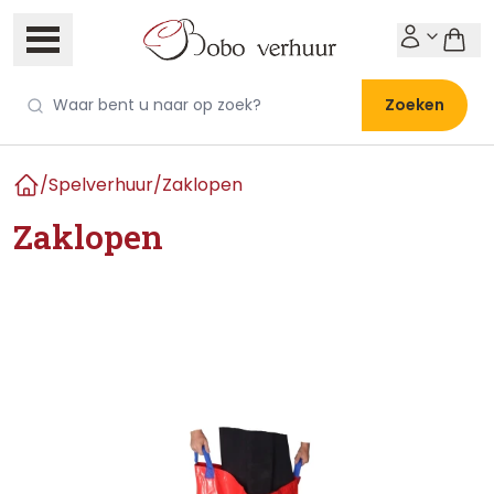
Zoeken
/
Spelverhuur
/
Zaklopen
Home
Zaklopen