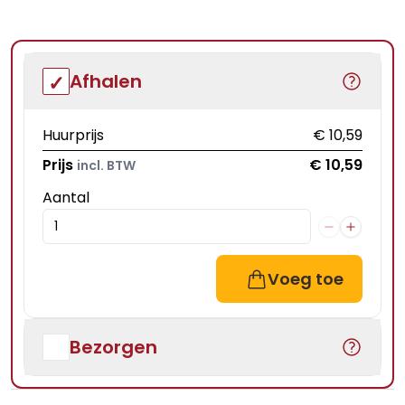
Afhalen
Huurprijs
€ 10,59
Prijs
€ 10,59
incl. BTW
Aantal
Voeg toe
Bezorgen